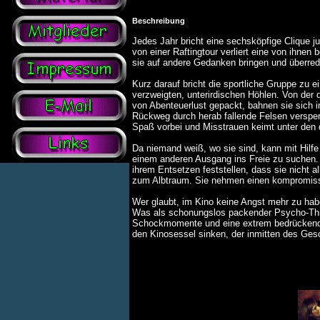
Beschreibung
Jedes Jahr bricht eine sechsköpfige Clique j
von einer Raftingtour verliert eine von ihne
sie auf andere Gedanken bringen und überre
Kurz darauf bricht die sportliche Gruppe zu ei
verzweigten, unterirdischen Höhlen. Von der
von Abenteuerlust gepackt, bahnen sie sich 
Rückweg durch herab fallende Felsen versperr
Spaß vorbei und Misstrauen keimt unter den 
Da niemand weiß, wo sie sind, kann mit Hilfe
einem anderen Ausgang ins Freie zu suchen. I
ihrem Entsetzen feststellen, dass sie nicht a
zum Albtraum. Sie nehmen einen kompromisslo
Wer glaubt, im Kino keine Angst mehr zu 
Was als schonungslos packender Psycho-Thril
Schockmomente und eine extrem bedrückende
den Kinosessel sinken, der inmitten des Ges