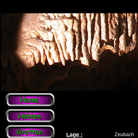
Lage :
Zeubach