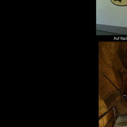
Auf fla