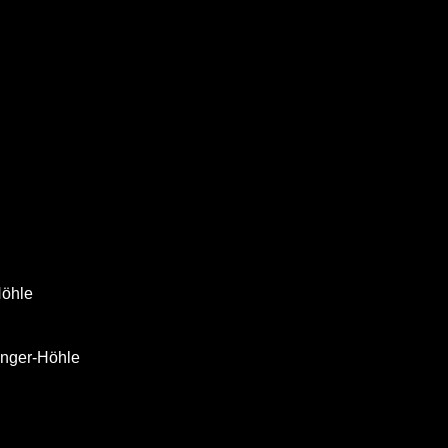
Höhle
nger-Höhle