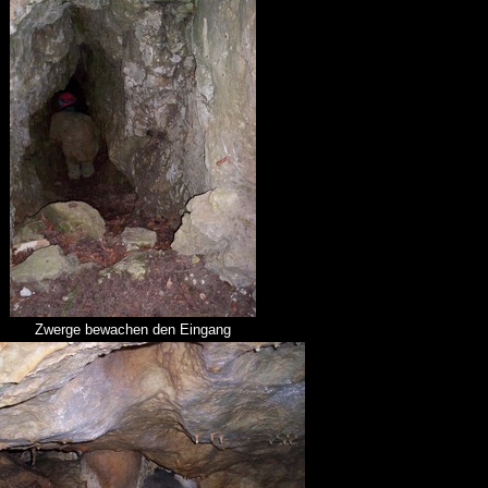
Zwerge bewachen den Eingang