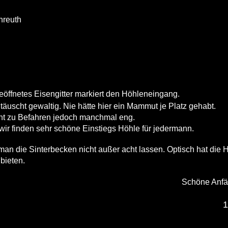
nreuth
geöffnetes Eisengitter markiert den Höhleneingang.
äuscht gewaltig. Nie hätte hier ein Mammut je Platz gehabt.
icht zu Befahren jedoch manchmal eng.
 wir finden sehr schöne Einstiegs Höhle für jedermann.
 man die Sinterbecken nicht außer acht lassen. Optisch hat die 
 bieten.
Schöne Anfä
1