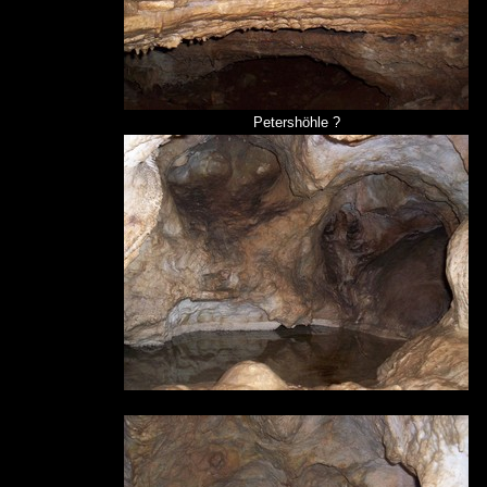
Petershöhle ?