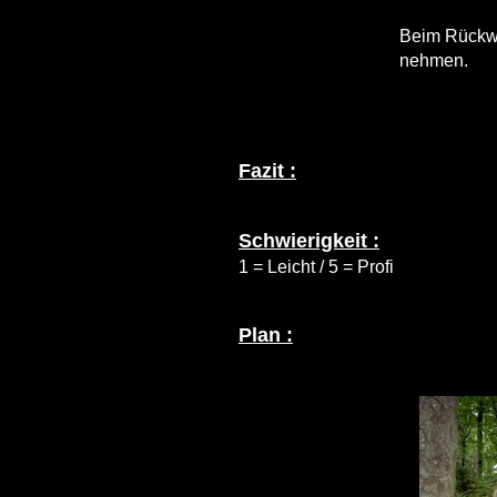
Beim Rückwe
nehmen.
Fazit :
Schwierigkeit :
1 = Leicht / 5 = Profi
Plan :