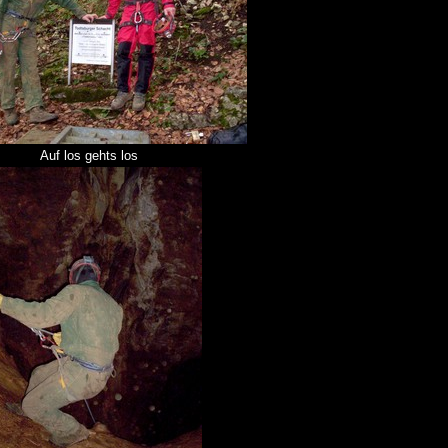
Auf los gehts los