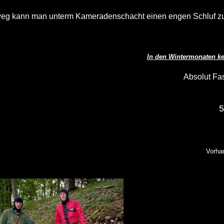
g kann man unterm Kameradenschacht einen engen Schluf zu
In den Wintermonaten k
Absolut Fa
5
Vorha