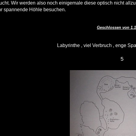
cht. Wir werden also noch einigemale diese optisch nicht allz
hr spannende Höhle besuchen.
Geschlossen von 1.10
Labyrinthe , viel Verbruch , enge Spa
5