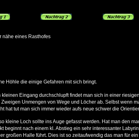
der nähe eines Rasthofes
he Höhle die einige Gefahren mit sich bringt.
kleinen Eingang durchschlupft findet man sich in einer riesige
s Zweigen Unmengen von Wege und Löcher ab. Selbst wenn man
t hat tut man sich immer wieder aufs neue schwer die Orientie
o kleine Loch sollte ins Auge gefasst werden. Hat man den ma
kt beginnt nach einem kl. Abstieg ein sehr interessanter Labyrin
r großen Halle führt. Dies ist so zeitaufwendig das man für ein